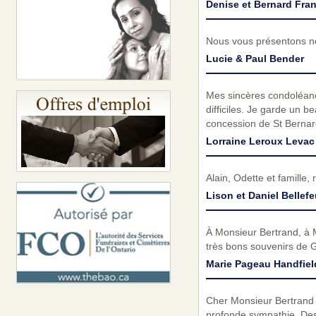
Denise et Bernard Fra
Nous vous présentons no
Lucie & Paul Bender
Mes sincères condoléan
difficiles. Je garde un b
concession de St Bernar
Lorraine Leroux Levac
Alain, Odette et famille
Lison et Daniel Bellefe
À Monsieur Bertrand, à M
très bons souvenirs de 
Marie Pageau Handfiel
Cher Monsieur Bertrand e
profonde sympathie. Des