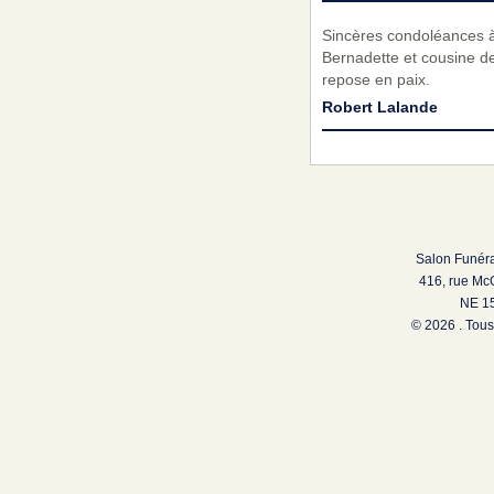
Sincères condoléances à
Bernadette et cousine de
repose en paix.
Robert Lalande
Salon Funéra
416, rue Mc
NE 15
© 2026 . Tous 