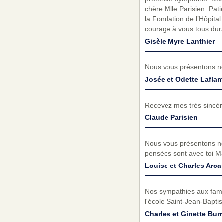
chère Mlle Parisien. Pati
la Fondation de l’Hôpita
courage à vous tous dura
Gisèle Myre Lanthier
Nous vous présentons no
Josée et Odette Lafla
Recevez mes très sincèr
Claude Parisien
Nous vous présentons no
pensées sont avec toi Ma
Louise et Charles Arc
Nos sympathies aux fami
l'école Saint-Jean-Baptis
Charles et Ginette Bu