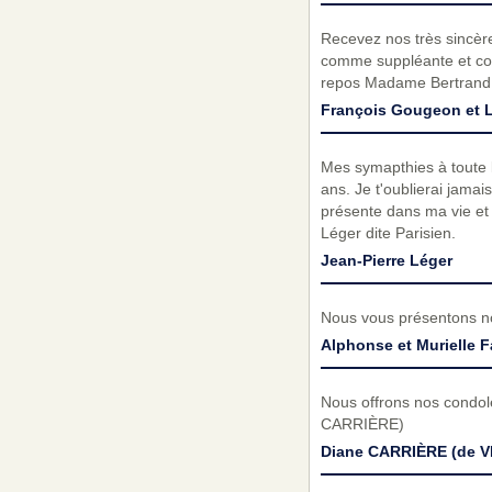
Recevez nos très sincèr
comme suppléante et com
repos Madame Bertrand
François Gougeon et
Mes symapthies à toute 
ans. Je t'oublierai jama
présente dans ma vie et q
Léger dite Parisien.
Jean-Pierre Léger
Nous vous présentons no
Alphonse et Murielle 
Nous offrons nos condolé
CARRIÈRE)
Diane CARRIÈRE (de V