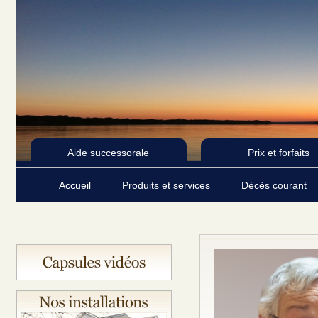
Aide successorale
Prix et forfaits
Accueil
Produits et services
Décès courant