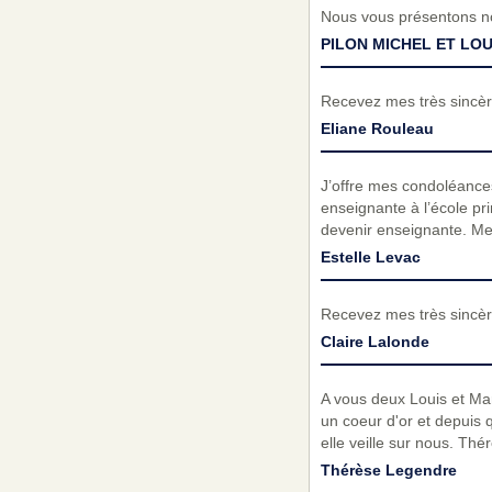
Nous vous présentons no
PILON MICHEL ET LOU
Recevez mes très sincèr
Eliane Rouleau
J’offre mes condoléances
enseignante à l’école pri
devenir enseignante. Me
Estelle Levac
Recevez mes très sincèr
Claire Lalonde
A vous deux Louis et Ma
un coeur d'or et depuis 
elle veille sur nous. Th
Thérèse Legendre