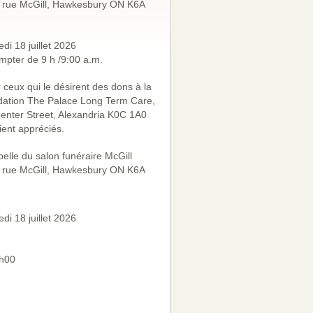
 rue McGill, Hawkesbury ON K6A
di 18 juillet 2026
mpter de 9 h /9:00 a.m.
 ceux qui le désirent des dons à la
ation The Palace Long Term Care,
enter Street, Alexandria K0C 1A0
ient appréciés.
elle du salon funéraire McGill
 rue McGill, Hawkesbury ON K6A
di 18 juillet 2026
h00