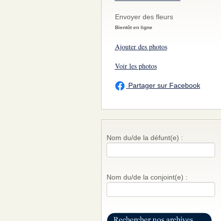
Envoyer des fleurs
Bientôt en ligne
Ajouter des photos
Voir les photos
Partager sur Facebook
Nom du/de la défunt(e) :
Nom du/de la conjoint(e) :