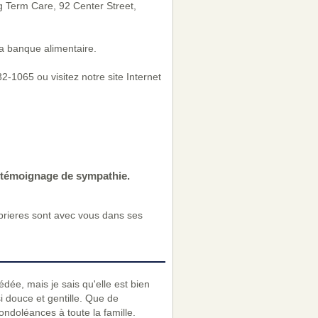
g Term Care, 92 Center Street,
a banque alimentaire.
-1065 ou visitez notre site Internet
e témoignage de sympathie.
 prieres sont avec vous dans ses
dée, mais je sais qu'elle est bien
i douce et gentille. Que de
ndoléances à toute la famille.