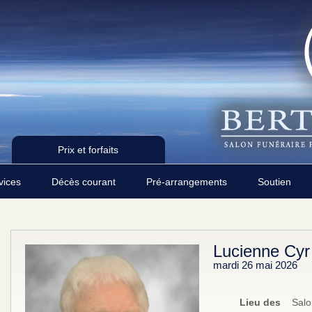
Prix et forfaits
rvices
Décès courant
Pré-arrangements
Soutien
Lucienne Cyr
mardi 26 mai 2026
Lieu des
Salo