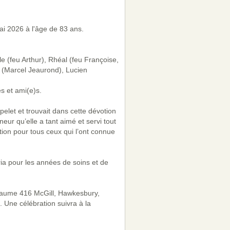
i 2026 à l'âge de 83 ans.
e (feu Arthur), Rhéal (feu Françoise,
 (Marcel Jeaurond), Lucien
s et ami(e)s.
pelet et trouvait dans cette dévotion
gneur qu’elle a tant aimé et servi tout
ion pour tous ceux qui l’ont connue
ia pour les années de soins et de
thiaume 416 McGill, Hawkesbury,
 Une célébration suivra à la