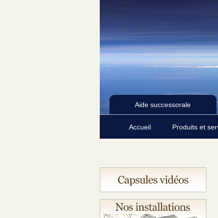
Aide successorale
Accueil
Produits et se