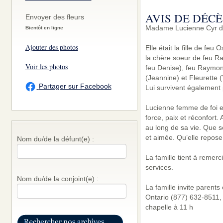
AVIS DE DÉCÈ
Envoyer des fleurs
Madame Lucienne Cyr de 
Bientôt en ligne
Ajouter des photos
Elle était la fille de fe
la chère soeur de feu Ra
Voir les photos
feu Denise), feu Raymon
(Jeannine) et Fleurette 
Partager sur Facebook
Lui survivent également 
Lucienne femme de foi et 
force, paix et réconfort. 
au long de sa vie. Que s
et aimée. Qu’elle repose
Nom du/de la défunt(e) :
La famille tient à remer
services.
Nom du/de la conjoint(e) :
La famille invite parent
Ontario (877) 632-8511, 
chapelle à 11 h