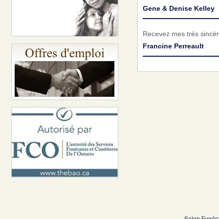
Gene & Denise Kelley
Recevez mes très sincèr
Francine Perreault