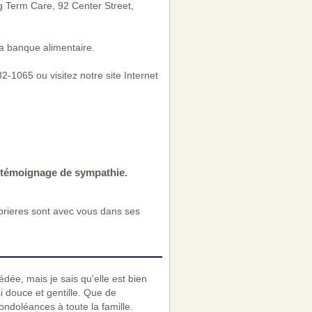
g Term Care, 92 Center Street,
a banque alimentaire.
-1065 ou visitez notre site Internet
e témoignage de sympathie.
 prieres sont avec vous dans ses
dée, mais je sais qu'elle est bien
i douce et gentille. Que de
ndoléances à toute la famille.