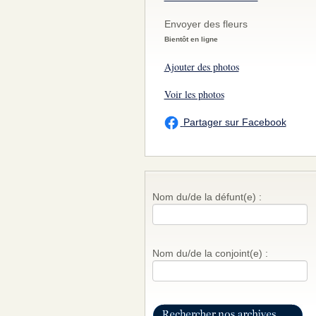
Envoyer des fleurs
Bientôt en ligne
Ajouter des photos
Voir les photos
Partager sur Facebook
Nom du/de la défunt(e) :
Nom du/de la conjoint(e) :