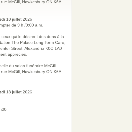
 rue McGill, Hawkesbury ON K6A
di 18 juillet 2026
mpter de 9 h /9:00 a.m.
 ceux qui le désirent des dons à la
ation The Palace Long Term Care,
enter Street, Alexandria K0C 1A0
ient appréciés.
elle du salon funéraire McGill
 rue McGill, Hawkesbury ON K6A
di 18 juillet 2026
h00