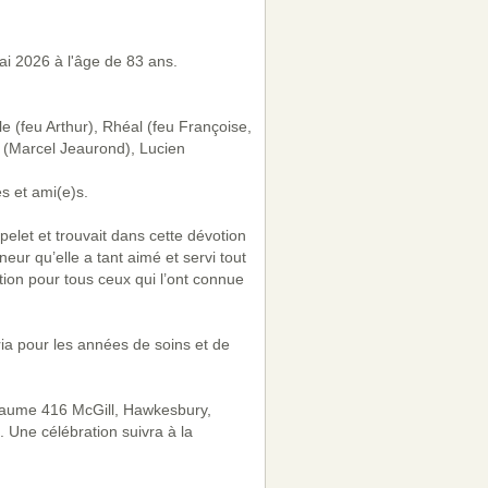
i 2026 à l'âge de 83 ans.
e (feu Arthur), Rhéal (feu Françoise,
 (Marcel Jeaurond), Lucien
s et ami(e)s.
pelet et trouvait dans cette dévotion
gneur qu’elle a tant aimé et servi tout
ion pour tous ceux qui l’ont connue
ia pour les années de soins et de
thiaume 416 McGill, Hawkesbury,
 Une célébration suivra à la