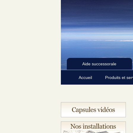
Aide successorale
Accueil
Produits et se