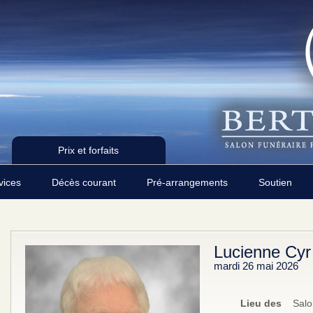
Prix et forfaits
rvices
Décès courant
Pré-arrangements
Soutien
Lucienne Cyr
mardi 26 mai 2026
Lieu des
Salo