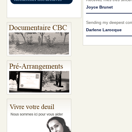
Joyce Brunet
Sending my deepest cond
Darlene Larocque