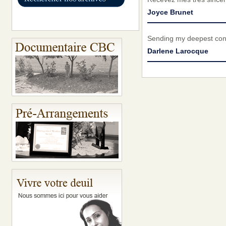
Joyce Brunet
Sending my deepest cond
Darlene Larocque