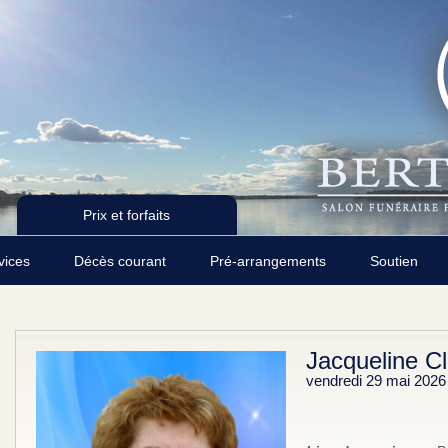
Prix et forfaits
rvices
Décès courant
Pré-arrangements
Soutien
Jacqueline C
vendredi 29 mai 2026