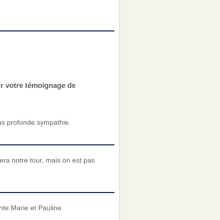
ur votre témoignage de
us profonde sympathie.
era notre tour, mais on est pas
nte Marie et Pauline.