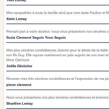
Mes sympathies à toute la famille ainsi que mes tante Pauline et M
Alain Lemay
Prenant part à votre douleur, nous vous présentons nos sincères 
Suzie Clermont Seguin Yvon Seguin
Mes plus sincères condoléances Joanne pour le décès de ta belle-m
son fils Guy. Elle repose maintenant en paix auprès de son mari et d
Mme Clermont.
Joëlle Décloitre
Recevez mes très sincères condoléances et l’expression de ma pl
pierre clermont
Nous vous présentons nos plus sincères condoléances et prenons p
Sharlène Lemay