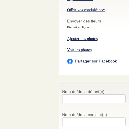
Offrir vos condoléances
Envoyer des fleurs
Bientôt en ligne
Ajouter des photos
Voir les photos
Partager sur Facebook
Nom du/de la défunt(e) :
Nom du/de la conjoint(e) :