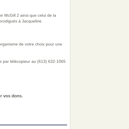
 McGill 2 ainsi que celui de la
prodigués à Jacqueline.
 organisme de votre choix pour une
e par télécopieur au (613) 632-1065
r vos dons.