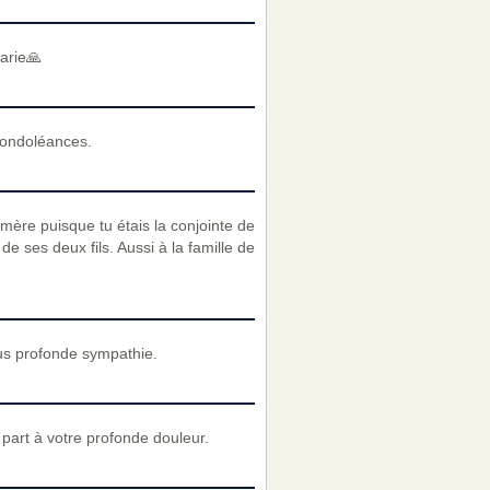
arie🙏
condoléances.
ère puisque tu étais la conjointe de
e ses deux fils. Aussi à la famille de
us profonde sympathie.
art à votre profonde douleur.