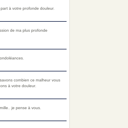
art à votre profonde douleur.
ession de ma plus profonde
condoléances.
 savons combien ce malheur vous
nons à votre douleur.
ille.. je pense à vous.