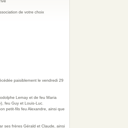
rivé
ssociation de votre choix
cédée paisiblement le vendredi 29
u Rodolphe Lemay et de feu Maria
), feu Guy et Louis-Luc.
on petit-fils feu Alexandre, ainsi que
ar ses frères Gérald et Claude, ainsi