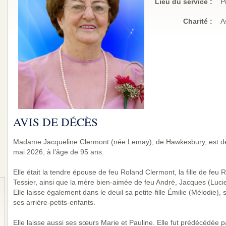
Lieu du service :
P
Charité
:
A
AVIS DE DÉCÈS
Madame Jacqueline Clermont (née Lemay), de Hawkesbury, est dé
mai 2026, à l’âge de 95 ans.
Elle était la tendre épouse de feu Roland Clermont, la fille de fe
Tessier, ainsi que la mère bien-aimée de feu André, Jacques (Lucie
Elle laisse également dans le deuil sa petite-fille Émilie (Mélodie), s
ses arrière-petits-enfants.
Elle laisse aussi ses sœurs Marie et Pauline. Elle fut prédécédée p