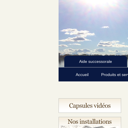
Aide successorale
Accueil
Produits et se