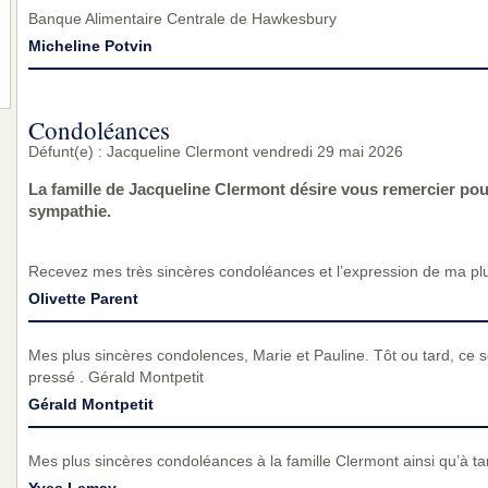
Banque Alimentaire Centrale de Hawkesbury
Micheline Potvin
Condoléances
Défunt(e) : Jacqueline Clermont vendredi 29 mai 2026
La famille de Jacqueline Clermont désire vous remercier po
sympathie.
Recevez mes très sincères condoléances et l’expression de ma pl
Olivette Parent
Mes plus sincères condolences, Marie et Pauline. Tôt ou tard, ce s
pressé . Gérald Montpetit
Gérald Montpetit
Mes plus sincères condoléances à la famille Clermont ainsi qu’à ta
Yves Lemay