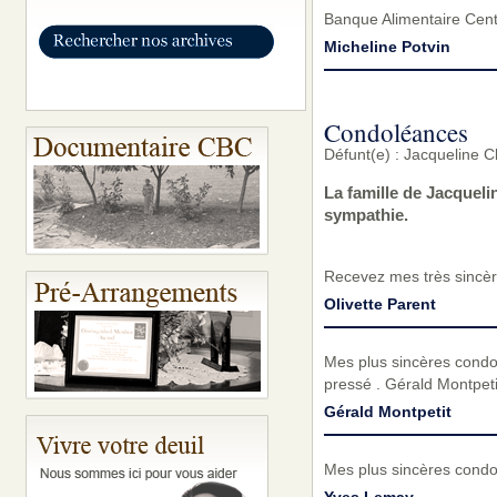
Banque Alimentaire Cen
Micheline Potvin
Condoléances
Défunt(e) : Jacqueline 
La famille de Jacquel
sympathie.
Recevez mes très sincèr
Olivette Parent
Mes plus sincères condol
pressé . Gérald Montpeti
Gérald Montpetit
Mes plus sincères condol
Yves Lemay