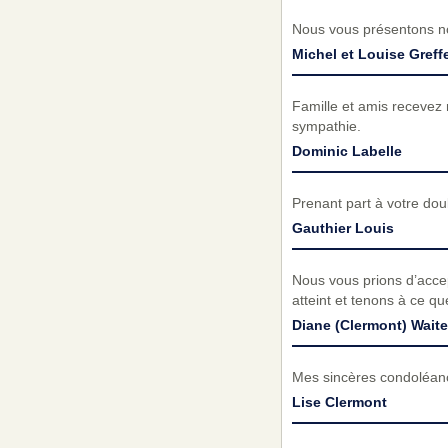
Nous vous présentons no
Michel et Louise Greff
Famille et amis recevez
sympathie.
Dominic Labelle
Prenant part à votre do
Gauthier Louis
Nous vous prions d’acc
atteint et tenons à ce q
Diane (Clermont) Wait
Mes sincères condoléance
Lise Clermont