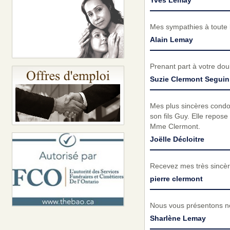
Mes sympathies à toute l
Alain Lemay
Prenant part à votre do
Suzie Clermont Seguin
Mes plus sincères condol
son fils Guy. Elle repose
Mme Clermont.
Joëlle Décloitre
Recevez mes très sincèr
pierre clermont
Nous vous présentons no
Sharlène Lemay