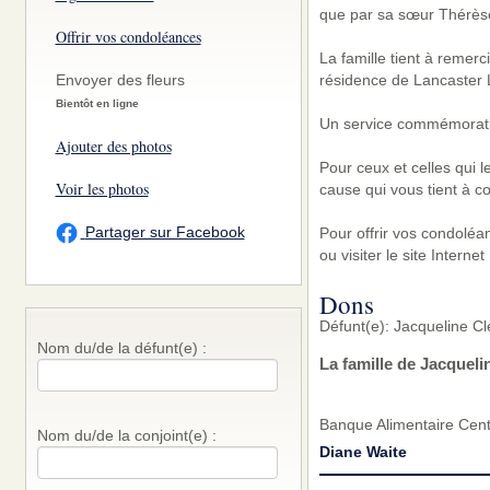
que par sa sœur Thérès
Offrir vos condoléances
La famille tient à remer
résidence de Lancaster 
Envoyer des fleurs
Bientôt en ligne
Un service commémoratif 
Ajouter des photos
Pour ceux et celles qui 
Voir les photos
cause qui vous tient à c
Partager sur Facebook
Pour offrir vos condolé
ou visiter le site Inter
Dons
Défunt(e): Jacqueline C
Nom du/de la défunt(e) :
La famille de Jacquel
Banque Alimentaire Cen
Nom du/de la conjoint(e) :
Diane Waite