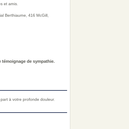
s et amis.
ial Berthiaume, 416 McGill,
re témoignage de sympathie.
art à votre profonde douleur.