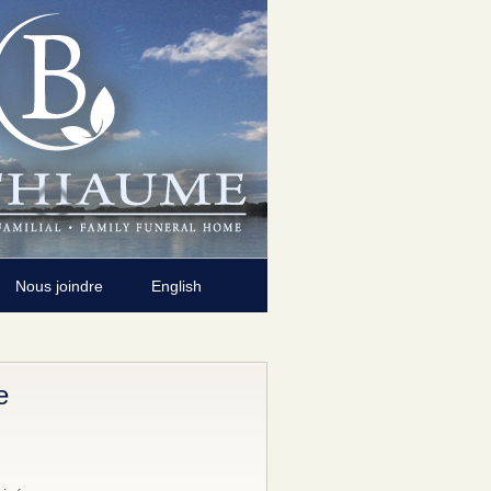
Nous joindre
English
e