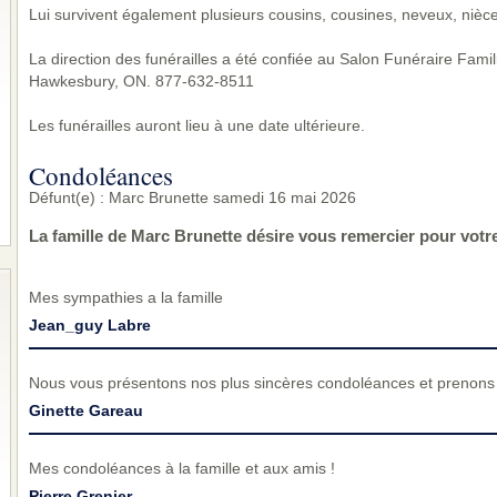
Lui survivent également plusieurs cousins, cousines, neveux, nièce
La direction des funérailles a été confiée au Salon Funéraire Famil
Hawkesbury, ON. 877-632-8511
Les funérailles auront lieu à une date ultérieure.
Condoléances
Défunt(e) : Marc Brunette samedi 16 mai 2026
La famille de Marc Brunette désire vous remercier pour vot
Mes sympathies a la famille
Jean_guy Labre
Nous vous présentons nos plus sincères condoléances et prenons p
Ginette Gareau
Mes condoléances à la famille et aux amis !
Pierre Grenier