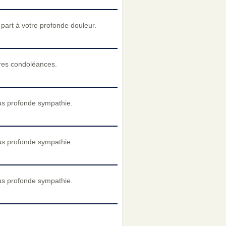
art à votre profonde douleur.
cères condoléances.
us profonde sympathie.
us profonde sympathie.
us profonde sympathie.