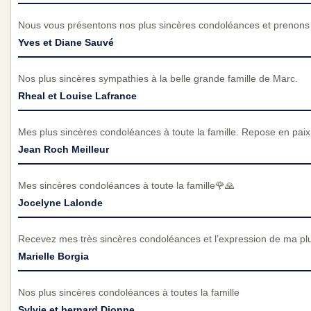
Nous vous présentons nos plus sincères condoléances et prenons p
Yves et Diane Sauvé
Nos plus sincères sympathies à la belle grande famille de Marc.
Rheal et Louise Lafrance
Mes plus sincères condoléances à toute la famille. Repose en paix
Jean Roch Meilleur
Mes sincères condoléances à toute la famille🌹🙏
Jocelyne Lalonde
Recevez mes très sincères condoléances et l’expression de ma pl
Marielle Borgia
Nos plus sincères condoléances à toutes la famille
Sylvie et bernard Dionne