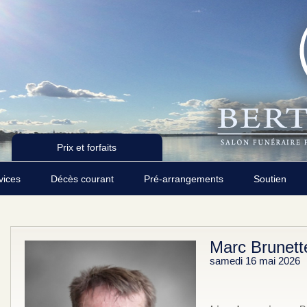
Prix et forfaits
rvices
Décès courant
Pré-arrangements
Soutien
Marc Brunett
samedi 16 mai 2026