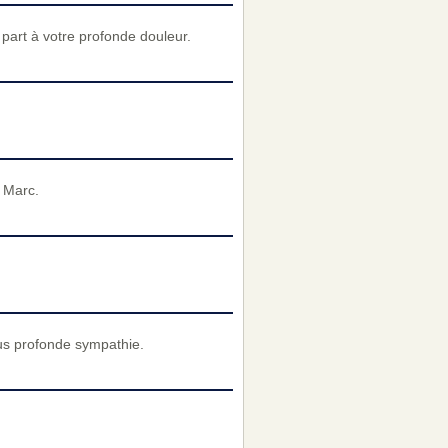
art à votre profonde douleur.
 Marc.
us profonde sympathie.