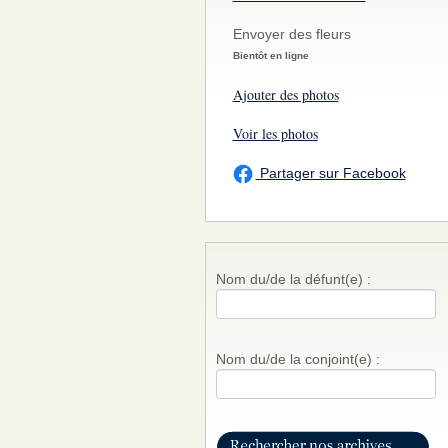
Envoyer des fleurs
Bientôt en ligne
Ajouter des photos
Voir les photos
Partager sur Facebook
Nom du/de la défunt(e) :
Nom du/de la conjoint(e) :