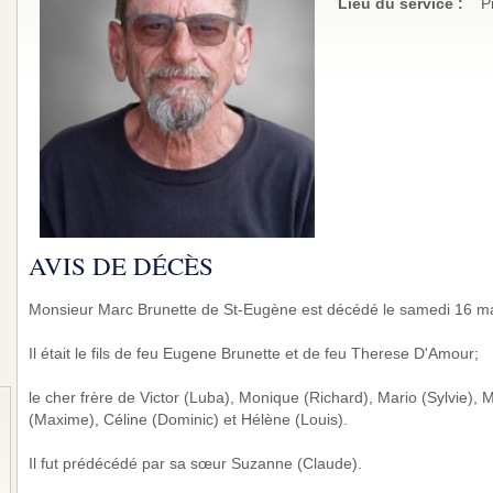
Lieu du service :
P
AVIS DE DÉCÈS
Monsieur Marc Brunette de St-Eugène est décédé le samedi 16 mai
Il était le fils de feu Eugene Brunette et de feu Therese D'Amour;
le cher frère de Victor (Luba), Monique (Richard), Mario (Sylvie),
(Maxime), Céline (Dominic) et Hélène (Louis).
Il fut prédécédé par sa sœur Suzanne (Claude).