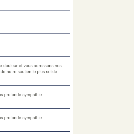
re douleur et vous adressons nos
e notre soutien le plus solide.
us profonde sympathie.
us profonde sympathie.