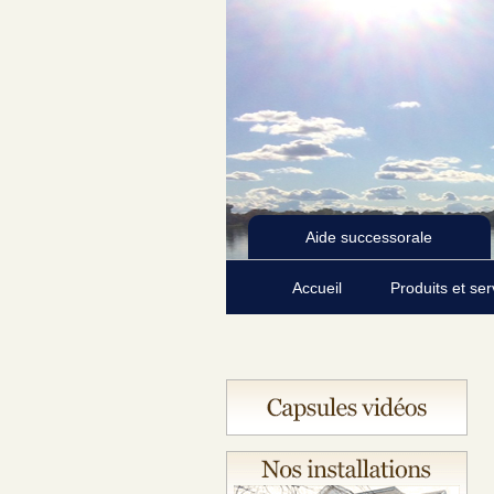
Aide successorale
Accueil
Produits et se