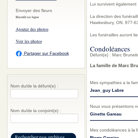
Lui survivent également 
Envoyer des fleurs
La direction des funérai
Bientôt en ligne
Hawkesbury, ON. 877-6
Ajouter des photos
Les funérailles auront li
Voir les photos
Condoléances
Partager sur Facebook
Défunt(e) : Marc Brunet
La famille de Marc Br
Mes sympathies a la fami
Nom du/de la défunt(e) :
Jean_guy Labre
Nous vous présentons no
Nom du/de la conjoint(e) :
Ginette Gareau
Mes condoléances à la fa
Pierre Grenier