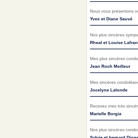
Nous vous présentons no
Yves et Diane Sauvé
Nos plus sincères sympat
Rheal et Louise Lafra
Mes plus sincères condol
Jean Roch Meilleur
Mes sincères condoléance
Jocelyne Lalonde
Recevez mes très sincèr
Marielle Borgia
Nos plus sincères condol
Sylvie et bernard Dion