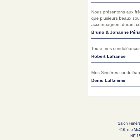
Nous présentons aux fr
que plusieurs beaux sou
accompagnent durant cett
Bruno & Johanne Péria
Toute mes condoléances 
Robert Lafrance
Mes Sincères condoléanc
Denis Laflamme
Salon Funéra
416, rue Mc
NE 15