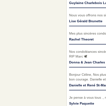
Guylaine Charlebois L
Nous vous offrons nos si
Lise Gérald Brunette
Mes plus sincères condol
Rachel Theoret
Nos condoléances sincère
RIP Marc 🕊️
Donna & Jean Charles
Bonjour Céline, Nos plus
bon courage. Danielle e
Danielle et René St-Ma
Je pense à vous tous ., 
Sylvie Paquette