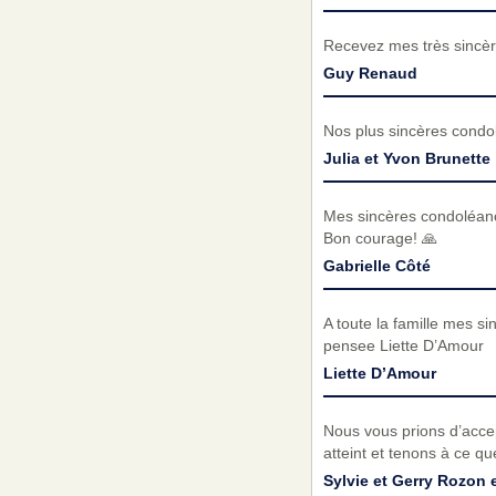
Recevez mes très sincèr
Guy Renaud
Nos plus sincères condo
Julia et Yvon Brunette
Mes sincères condoléance
Bon courage! 🙏
Gabrielle Côté
A toute la famille mes s
pensee Liette D’Amour
Liette D’Amour
Nous vous prions d’acc
atteint et tenons à ce q
Sylvie et Gerry Rozon 