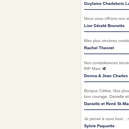
Guylaine Charlebois L
Nous vous offrons nos si
Lise Gérald Brunette
Mes plus sincères condol
Rachel Theoret
Nos condoléances sincère
RIP Marc 🕊️
Donna & Jean Charles
Bonjour Céline, Nos plus
bon courage. Danielle e
Danielle et René St-Ma
Je pense à vous tous ., 
Sylvie Paquette