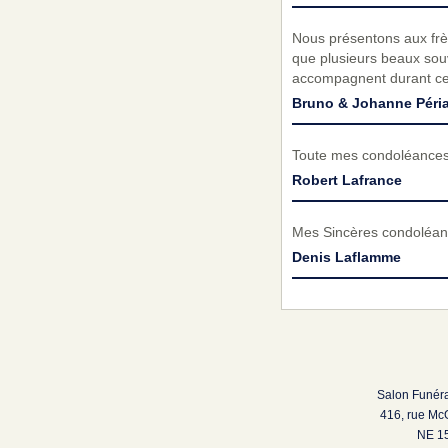
Nous présentons aux fr
que plusieurs beaux sou
accompagnent durant cett
Bruno & Johanne Péria
Toute mes condoléances 
Robert Lafrance
Mes Sincères condoléanc
Denis Laflamme
Salon Funéra
416, rue Mc
NE 15