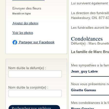
Lui survivent également 
Envoyer des fleurs
La direction des funérai
Bientôt en ligne
Hawkesbury, ON. 877-6
Ajouter des photos
Les funérailles auront li
Voir les photos
Condoléances
Partager sur Facebook
Défunt(e) : Marc Brunet
La famille de Marc Br
Mes sympathies a la fami
Nom du/de la défunt(e) :
Jean_guy Labre
Nous vous présentons no
Nom du/de la conjoint(e) :
Ginette Gareau
Mes condoléances à la fa
Pierre Grenier