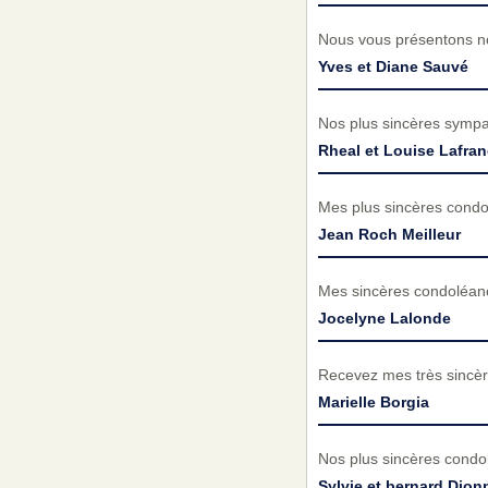
Nous vous présentons no
Yves et Diane Sauvé
Nos plus sincères sympat
Rheal et Louise Lafra
Mes plus sincères condol
Jean Roch Meilleur
Mes sincères condoléance
Jocelyne Lalonde
Recevez mes très sincèr
Marielle Borgia
Nos plus sincères condol
Sylvie et bernard Dion