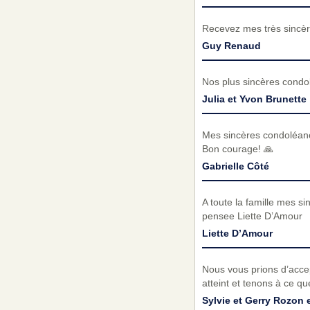
Recevez mes très sincèr
Guy Renaud
Nos plus sincères condo
Julia et Yvon Brunette
Mes sincères condoléance
Bon courage! 🙏
Gabrielle Côté
A toute la famille mes s
pensee Liette D’Amour
Liette D’Amour
Nous vous prions d’acc
atteint et tenons à ce q
Sylvie et Gerry Rozon 